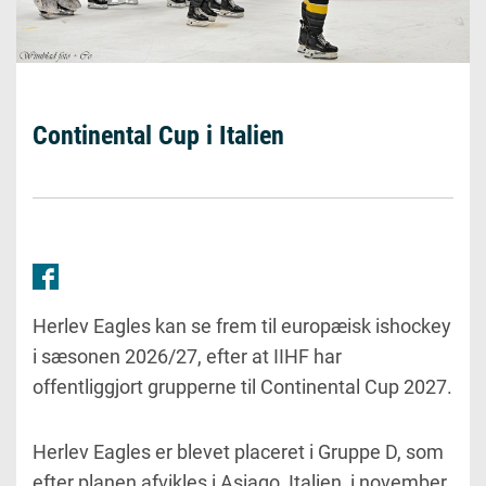
Continental Cup i Italien
Herlev Eagles kan se frem til europæisk ishockey
i sæsonen 2026/27, efter at
IIHF har
offentliggjort grupperne til Continental Cup 2027.
Herlev Eagles er blevet placeret i
Gruppe D, som
efter planen afvikles i
Asiago, Italien, i november