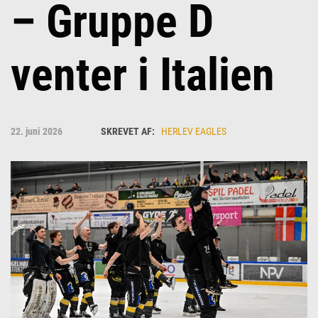
– Gruppe D
venter i Italien
22. juni 2026
HERLEV EAGLES
Herlev Eagles