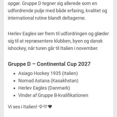
opgør. Gruppe D tegner sig allerede som en
udfordrende pulje med både erfaring, kvalitet og
international rutine blandt deltagerne.
Herlev Eagles ser frem til udfordringen og glæder
sig til at repræsentere klubben, byen og dansk
ishockey, når turen går til Italien i november.
Gruppe D – Continental Cup 2027
Asiago Hockey 1935
(Italien)
Nomad Astana
(Kasakhstan)
Herlev Eagles (Danmark)
Vinder af Gruppe B-kvalifikationen
Vi ses i Italien!
🦅💛🖤